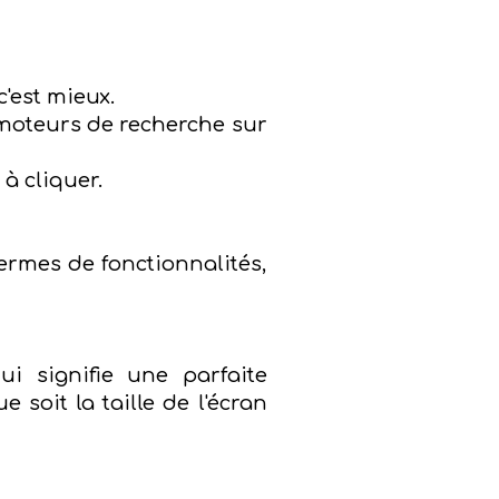
c'est mieux.
s moteurs de recherche sur
 à cliquer.
rmes de fonctionnalités,
i signifie une parfaite
 soit la taille de l'écran