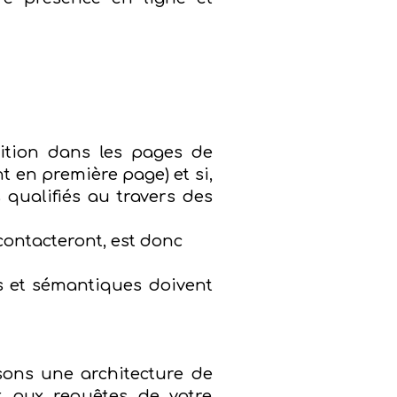
osition dans les pages de
 en première page) et si,
s qualifiés au travers des
contacteront, est donc
s et sémantiques doivent
sons une architecture de
 aux requêtes de votre