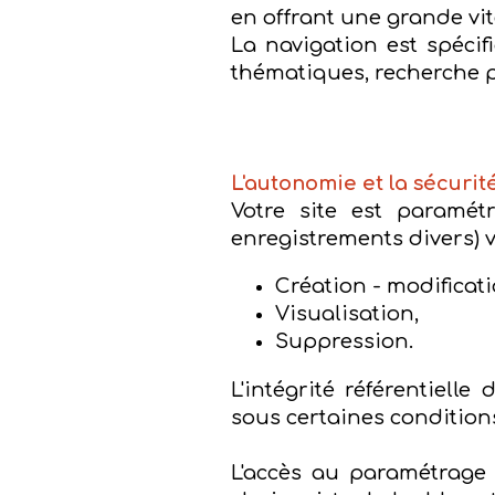
en offrant une grande vit
La navigation est spécif
thématiques, recherche pa
L'autonomie et la sécurit
Votre site est paramétr
enregistrements divers) 
Création - modificati
Visualisation,
Suppression.
L'intégrité référentiell
sous certaines conditions
L'accès au paramétrage 