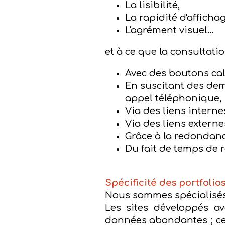
La lisibilité,
La rapidité d'affichag
L'agrément visuel...
et à ce que la consultatio
Avec des boutons call 
En suscitant des dem
appel téléphonique,
Via des liens internes
Via des liens externe
Grâce à la redondance
Du fait de temps de 
Spécificité des portfolio
Nous sommes spécialisés e
Les sites développés a
données abondantes ; cel