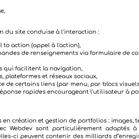
e,
n du site conduise à l'interaction :
to action (appel à l'action),
andes de renseignements via formulaire de con
 qui facilitent la navigation,
s, plateformes et réseaux sociaux,
 de certains liens (par menu, par blocs visuels
réponse rapides encourageant l'utilisateur à po
s
n création et gestion de portfolios : images, tex
vec Webdev sont particulièrement adaptés à
les-ci peuvent contenir des milliards d''enreg