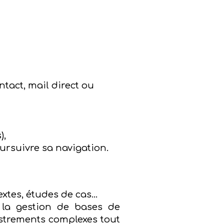
tact, mail direct ou
),
ursuivre sa navigation.
tes, études de cas...
 la gestion de bases de
istrements complexes tout