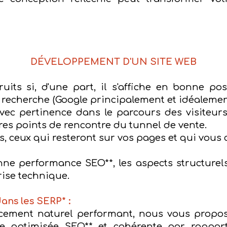
DÉVELOPPEMENT D'UN SITE WEB
uits si, d'une part, il s'affiche en bonne p
 recherche (Google principalement et idéalement
t avec pertinence dans le parcours des visiteur
tres points de rencontre du tunnel de vente.
s, ceux qui resteront sur vos pages et qui vous 
ne performance SEO**, les aspects structurel
rise technique.
ans les SERP* :
ncement naturel performant
, nous vous propo
e optimisée SEO** et cohérente par rapport