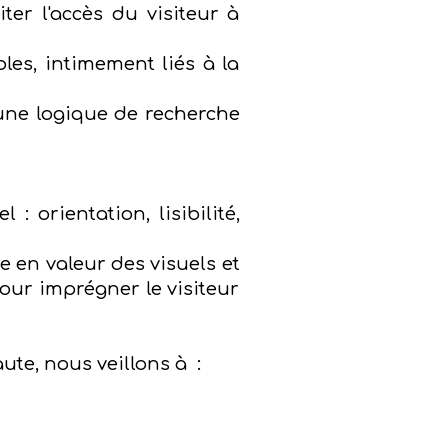
ter l'accès du visiteur à
les, intimement liés à la
e une logique de recherche
: orientation, lisibilité,
se en valeur des visuels et
our imprégner le visiteur
aute, nous veillons à :