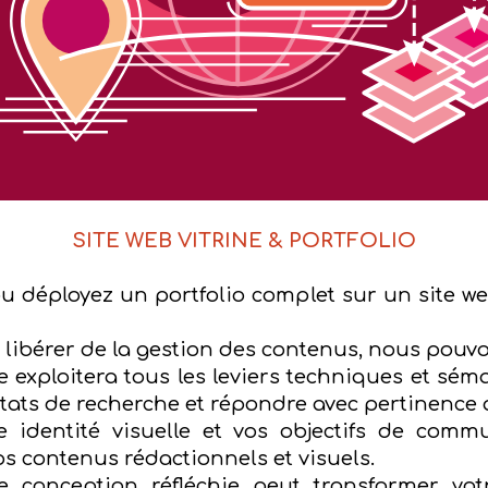
SITE WEB VITRINE & PORTFOLIO
 ou déployez un portfolio complet sur un site w
 libérer de la gestion des contenus, nous pouvo
te exploitera tous les leviers techniques et sé
tats de recherche et répondre avec pertinence a
e identité visuelle et vos objectifs de comm
vos contenus rédactionnels et visuels.
conception réfléchie peut transformer vot