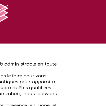
eb administrable en toute
ns le faire pour vous.
mantiques pour apparaître
ux requêtes qualifiées.
unication, nous pouvons
re présence en ligne et