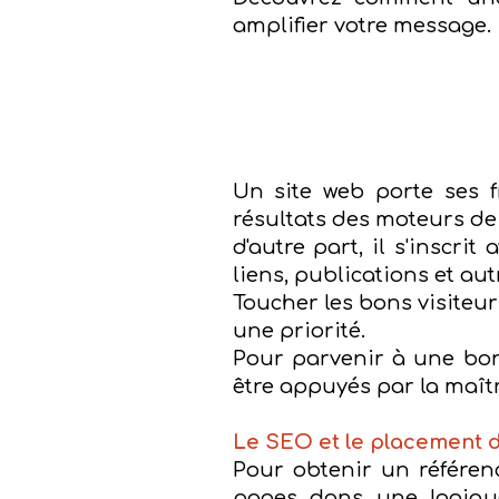
amplifier votre message.
Un site web porte ses fr
résultats des moteurs de
d'autre part, il s'inscri
liens, publications et au
Toucher les bons visiteur
une priorité.
Pour parvenir à une bon
être appuyés par la maît
Le SEO et le placement d
Pour obtenir un référe
pages dans une logiqu