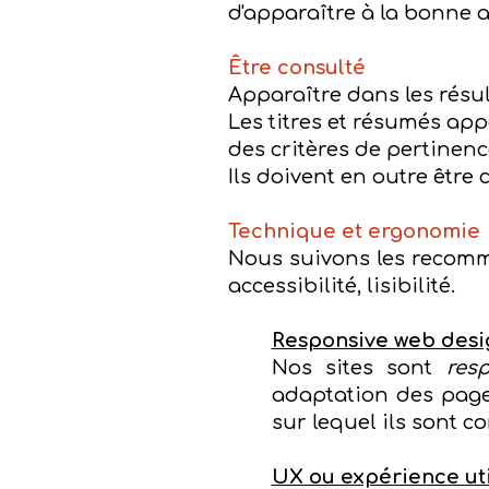
d'apparaître à la bonne 
Être consulté
Apparaître dans les résult
Les titres et résumés app
des critères de pertinenc
Ils doivent en outre être 
Technique et ergonomie
Nous suivons les recomm
accessibilité, lisibilité.
Responsive web desi
Nos sites sont
res
adaptation des pages,
sur lequel ils sont co
UX ou expérience uti