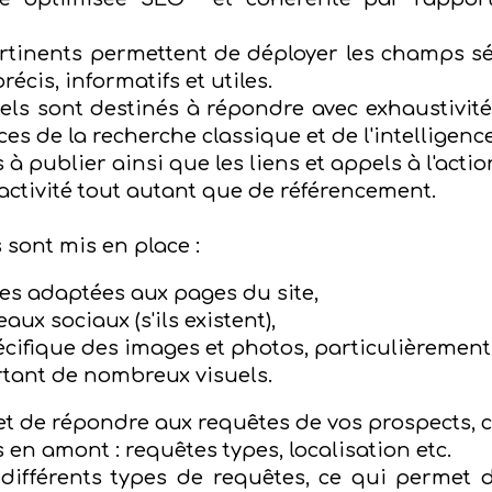
ertinents permettent de déployer les champs 
cis, informatifs et utiles.
ls sont destinés à répondre avec exhaustivité 
 de la recherche classique et de l'intelligence a
s à publier ainsi que les liens et appels à l'acti
ractivité tout autant que de référencement.
sont mis en place :
ées adaptées aux pages du site,
aux sociaux (s'ils existent),
cifique des images et photos, particulièrement 
tant de nombreux visuels.
et de répondre aux requêtes de vos prospects, c
s en amont : requêtes types, localisation etc.
fférents types de requêtes, ce qui permet d