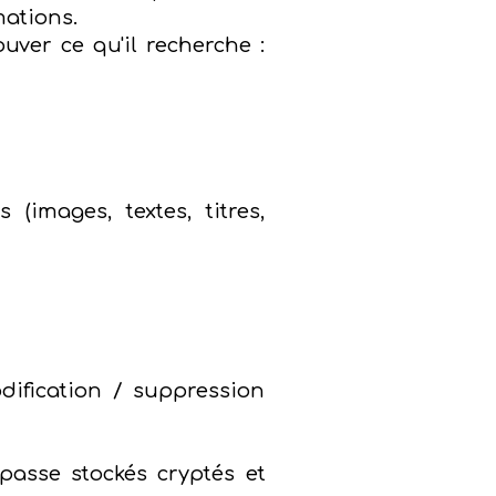
mations.
uver ce qu'il recherche :
(images, textes, titres,
odification / suppression
passe stockés cryptés et