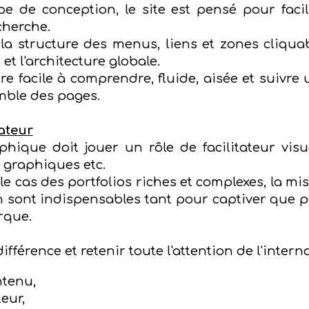
e de conception, le site est pensé pour facili
cherche.
 structure des menus, liens et zones cliquab
et l'architecture globale.
tre facile à comprendre, fluide, aisée et suivr
mble des pages.
sateur
ique doit jouer un rôle de facilitateur visuel 
 graphiques etc.
s le cas des portfolios riches et complexes, la mi
n sont indispensables tant pour captiver que p
rque.
ifférence et retenir toute l'attention de l'intern
ntenu,
teur,