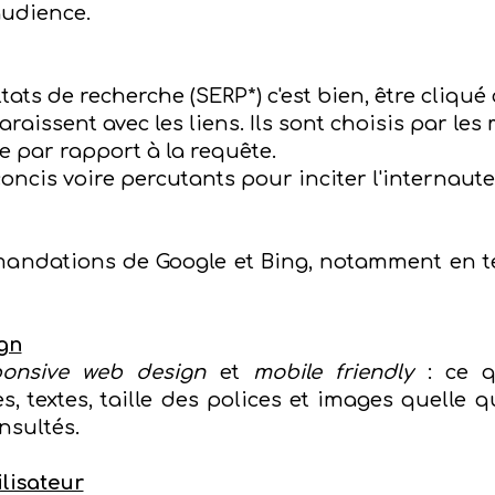
audience.
ats de recherche (SERP*) c'est bien, être cliqué 
araissent avec les liens. Ils sont choisis par le
e par rapport à la requête.
concis voire percutants pour inciter l'internaute
andations de Google et Bing, notamment en te
gn
ponsive web design
et
mobile friendly
: ce qu
 textes, taille des polices et images quelle que
nsultés.
lisateur