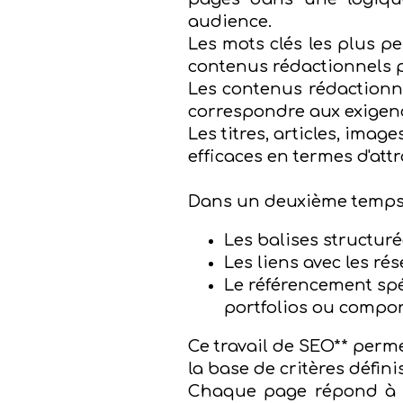
audience.
Les mots clés les plus p
contenus rédactionnels pré
Les contenus rédactionne
correspondre aux exigences
Les titres, articles, image
efficaces en termes d'att
Dans un deuxième temps 
Les balises structur
Les liens avec les rése
Le référencement spé
portfolios ou compor
Ce travail de SEO** perm
la base de
critères défini
Chaque page répond à di