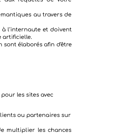
sémantiques au travers de
à l'internaute et doivent
rtificielle.
on sont élaborés afin d'être
pour les sites avec
lients ou partenaires sur
e multiplier les chances