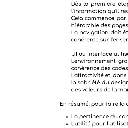
Dès la première étap
l'information qu'il re
Cela commence par la
hiérarchie des pages 
La navigation doit ê
cohérente sur l'ense
UI ou interface utili
L'environnement graph
cohérence des codes
L'attractivité et, dan
la sobriété du desig
des valeurs de la ma
En résumé, pour faire la d
La pertinence du co
L'utilité pour l'utilisa