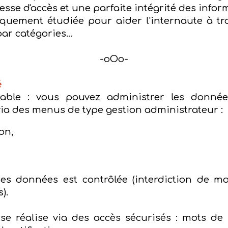
esse d'accès et une parfaite intégrité des infor
iquement étudiée pour aider l'internaute à tro
r catégories...
-oOo-
é
able : vous pouvez administrer les données 
via des menus de type gestion administrateur :
on,
e des données est contrôlée (interdiction de m
).
se réalise via des accès sécurisés :
mots de 