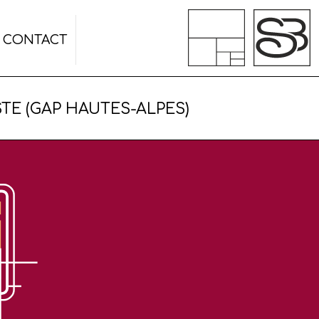
CONTACT
TE (GAP HAUTES-ALPES)